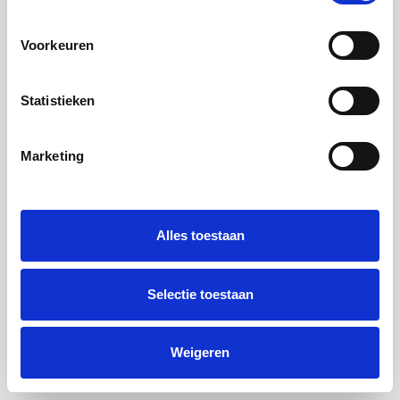
Elektriciteit
Gas
Voorkeuren
Statistieken
Marketing
Alles toestaan
Selectie toestaan
Weigeren