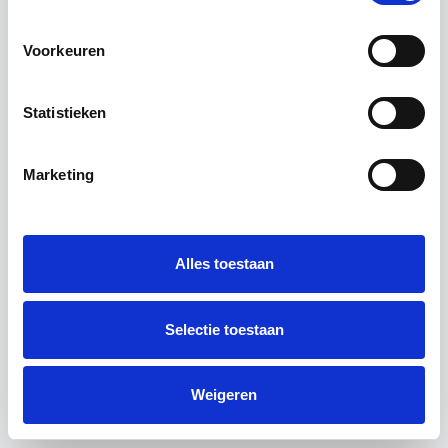
Elektriciteit
Gas
Voorkeuren
Statistieken
Marketing
Alles toestaan
Selectie toestaan
Weigeren